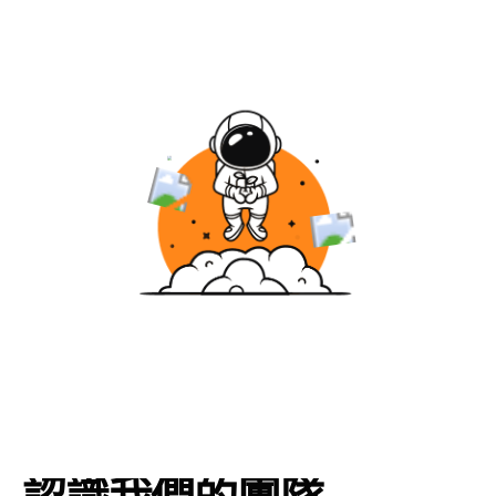
認
識
我
們
的
團
隊